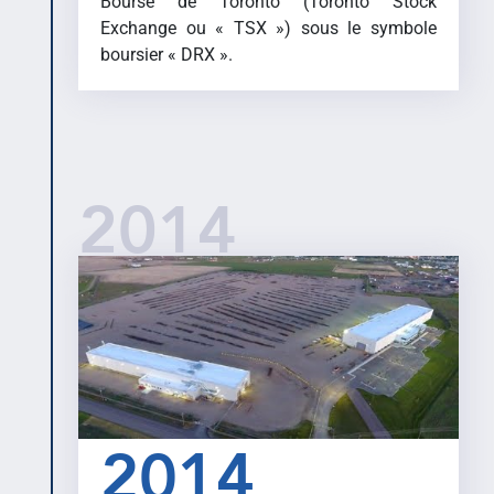
Bourse de Toronto (Toronto Stock
Exchange ou « TSX ») sous le symbole
boursier « DRX ».
2014
2014