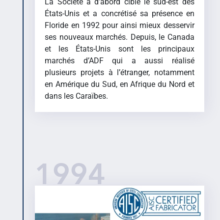
La Société a d’abord ciblé le sud-est des
États-Unis et a concrétisé sa présence en
Floride en 1992 pour ainsi mieux desservir
ses nouveaux marchés. Depuis, le Canada
et les États-Unis sont les principaux
marchés d’ADF qui a aussi réalisé
plusieurs projets à l’étranger, notamment
en Amérique du Sud, en Afrique du Nord et
dans les Caraïbes.
1994