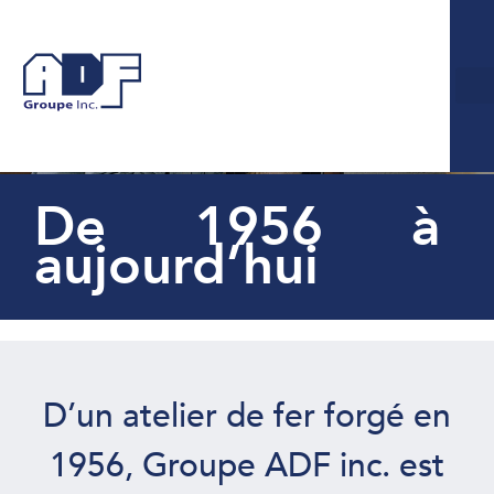
Historique
De 1956 à
aujourd’hui
D’un atelier de fer forgé en
1956, Groupe ADF inc. est