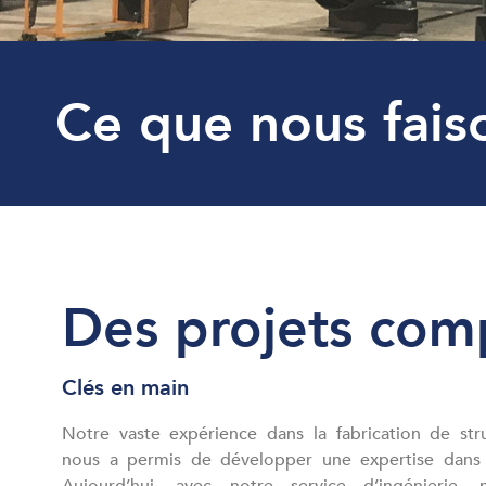
Ce que nous fais
Des projets com
Clés en main
Notre vaste expérience dans la fabrication de str
nous a permis de développer une expertise dans 
Aujourd’hui, avec notre service d’ingénierie,