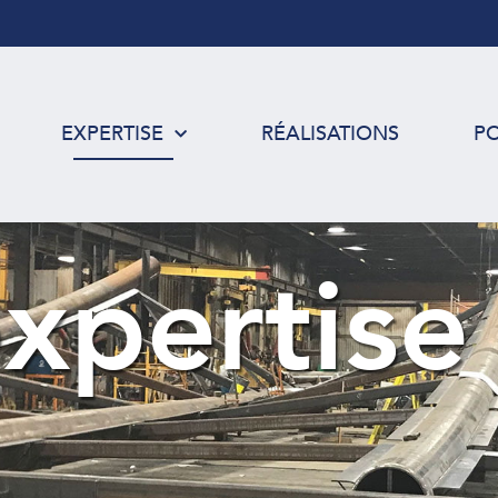
EXPERTISE
RÉALISATIONS
P
xpertise