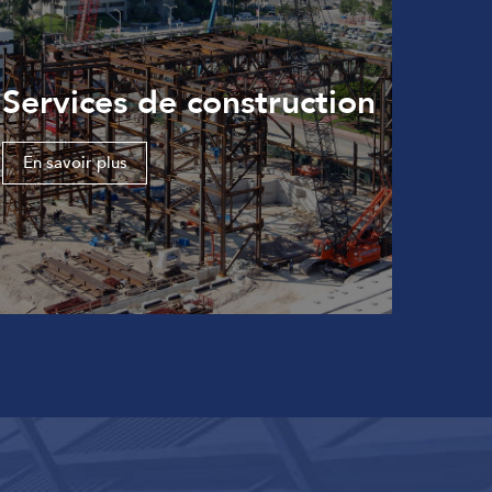
Services de construction
En savoir plus