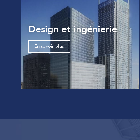
Design et ingénierie
En savoir plus