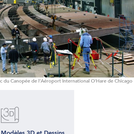
c du Canopée de l’Aéroport International O'Hare de Chicago
Modèles 3D et Dessins