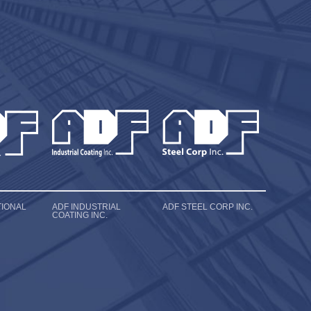
TIONAL
ADF INDUSTRIAL
ADF STEEL CORP INC.
COATING INC.