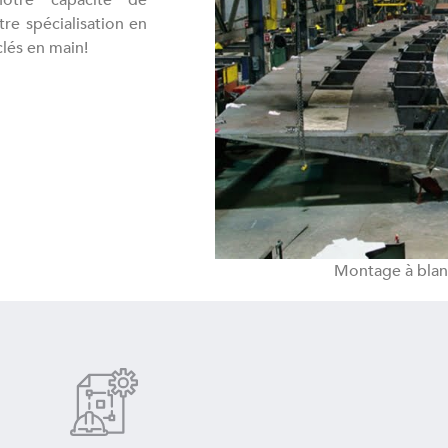
re spécialisation en
clés en main!
Montage à blan