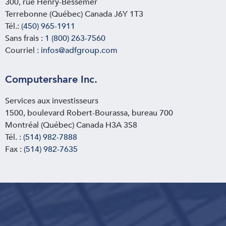
300, rue Henry-Bessemer
Terrebonne (Québec) Canada J6Y 1T3
Tél.:
(450) 965-1911
Sans frais :
1 (800) 263-7560
Courriel :
infos@adfgroup.com
Computershare Inc.
Services aux investisseurs
1500, boulevard Robert-Bourassa, bureau 700
Montréal (Québec) Canada H3A 3S8
Tél. :
(514) 982-7888
Fax :
(514) 982-7635