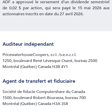
ADF a approuvé le versement d’un dividende semestriel
de 0,02 $ par action, qui sera payé le 15 mai 2026 aux
actionnaires inscrits en date du 27 avril 2026.
Auditeur indépendant
PricewaterhouseCoopers, s.r.l. /s.e.n.c.r.l.
1250, boulevard René Lévesque Ouest, bureau 2500
Montréal (Québec) Canada H3B 4Y1
Agent de transfert et fiduciaire
Société de fiducie Computershare du Canada
1500, boulevard Robert-Bourassa, bureau 700
Montréal (Québec) Canada H3A 3S8