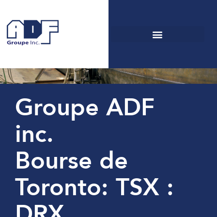
Renseignements pour
les actionnaires
Groupe ADF
inc.
Bourse de
Toronto: TSX :
DRX