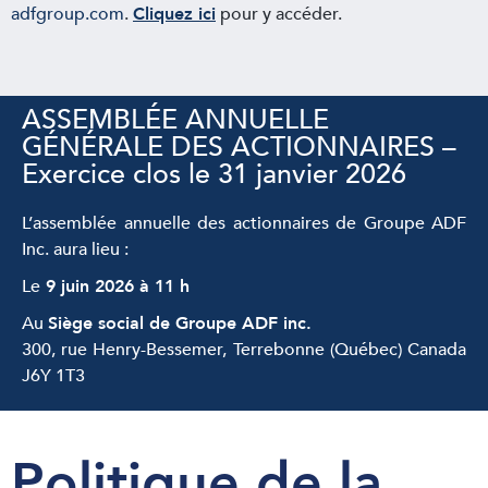
adfgroup.com
.
C
liquez ici
pour y accéder.
ASSEMBLÉE ANNUELLE
GÉNÉRALE DES ACTIONNAIRES –
Exercice clos le 31 janvier 2026
L’assemblée annuelle des actionnaires de Groupe ADF
Inc. aura lieu :
Le
9 juin 2026 à 11 h
Au
Siège social de Groupe ADF inc.
300, rue Henry-Bessemer, Terrebonne (Québec) Canada
J6Y 1T3
Politique de la