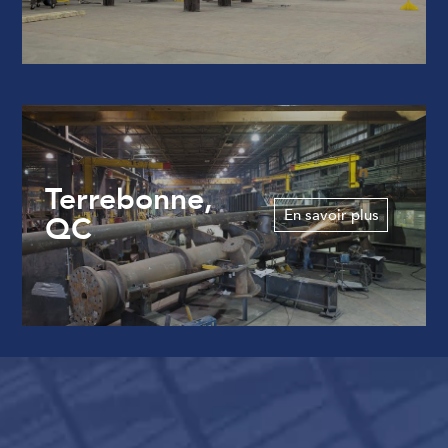
Terrebonne,
En savoir plus
QC