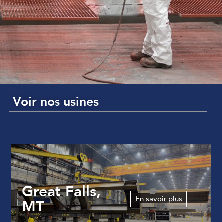
Voir nos usines
Great Falls,
En savoir plus
MT