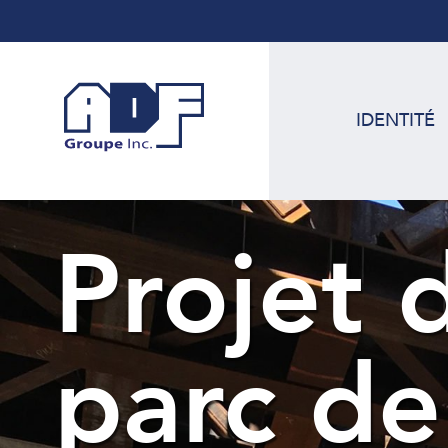
IDENTITÉ
Projet 
parc d