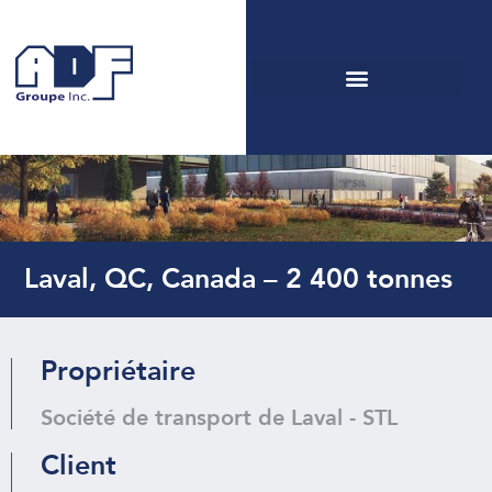
Agrandissement du Centre
des opérations de la STL –
Phase 4
Laval, QC, Canada – 2 400 tonnes
Propriétaire
Société de transport de Laval - STL
Client