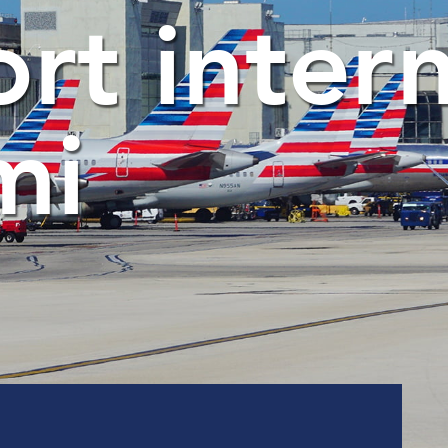
ort inter
mi