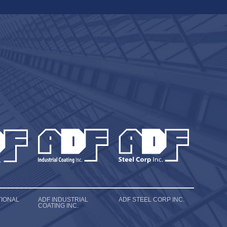
TIONAL
ADF INDUSTRIAL
ADF STEEL CORP INC.
COATING INC.