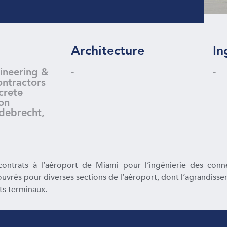
Architecture
In
neering &
-
-
ntractors
crete
on
debrecht,
ntrats à l’aéroport de Miami pour l’ingénierie des connex
ouvrés pour diverses sections de l’aéroport, dont l’agrandiss
nts terminaux.