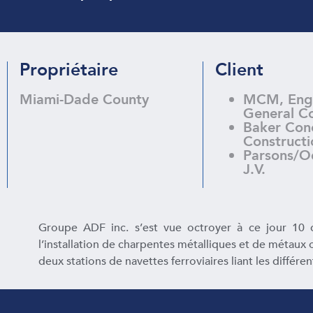
Propriétaire
Client
Miami-Dade County
MCM, Engi
General Co
Baker Con
Constructi
Parsons/O
J.V.
Groupe ADF inc. s’est vue octroyer à ce jour 10 co
l’installation de charpentes métalliques et de métaux 
deux stations de navettes ferroviaires liant les différe