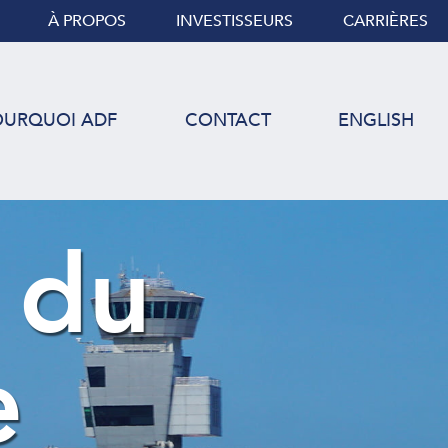
À PROPOS
INVESTISSEURS
CARRIÈRES
OURQUOI ADF
CONTACT
ENGLISH
 du
e