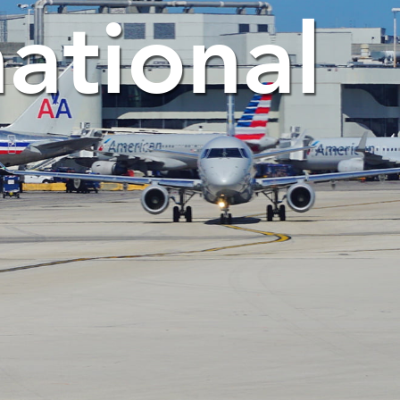
national