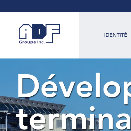
IDENTITÉ
Dévelo
termina