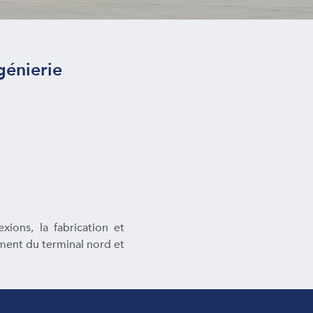
génierie
ions, la fabrication et
ement du terminal nord et