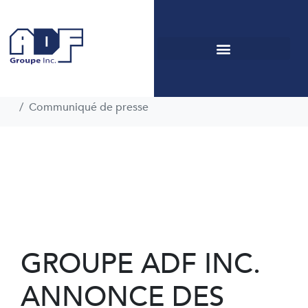
Communiqué de
presse
Home
Centre de documentation
Communiqué de presse
GROUPE ADF INC.
ANNONCE DES