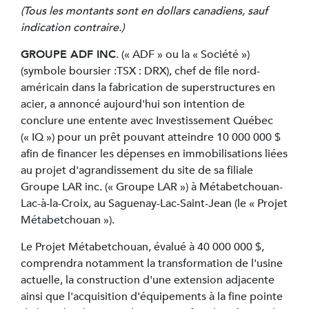
(Tous les montants sont en dollars canadiens, sauf
indication contraire.)
GROUPE ADF INC
. (« ADF » ou la « Société »)
(symbole boursier :TSX : DRX), chef de file nord-
américain dans la fabrication de superstructures en
acier, a annoncé aujourd'hui son intention de
conclure une entente avec Investissement Québec
(« IQ ») pour un prêt pouvant atteindre 10 000 000 $
afin de financer les dépenses en immobilisations liées
au projet d'agrandissement du site de sa filiale
Groupe LAR inc. (« Groupe LAR ») à Métabetchouan-
Lac-à-la-Croix, au Saguenay-Lac-Saint-Jean (le « Projet
Métabetchouan »).
Le Projet Métabetchouan, évalué à 40 000 000 $,
comprendra notamment la transformation de l'usine
actuelle, la construction d'une extension adjacente
ainsi que l'acquisition d'équipements à la fine pointe